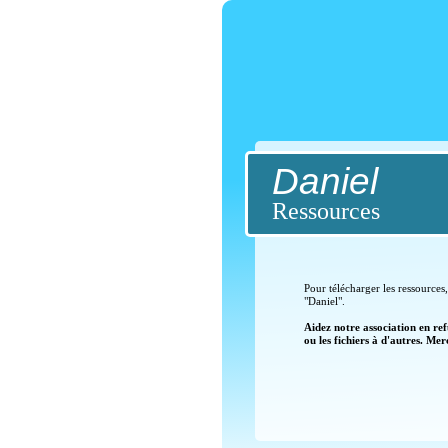
Daniel
Ressources
Pour télécharger les ressource
"Daniel".
Aidez notre association en ref
ou les fichiers à d'autres. Me