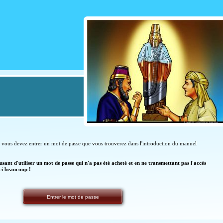
s, vous devez entrer un mot de passe que vous trouverez dans l'introduction du manuel
usant d'utiliser un mot de passe qui n'a pas été acheté et en ne transmettant pas l'accès
rci beaucoup !
Entrer le mot de passe