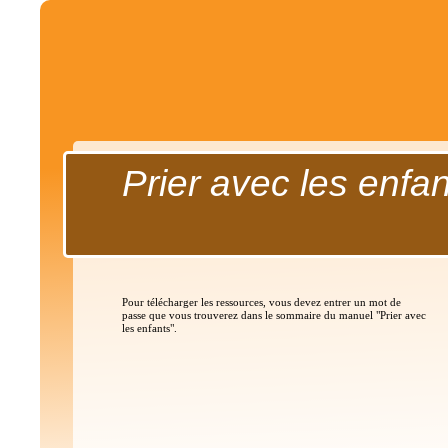
Prier avec les enfa
Pour télécharger les ressources, vous devez entrer un mot de
passe que vous trouverez dans le sommaire du manuel "Prier avec
les enfants".