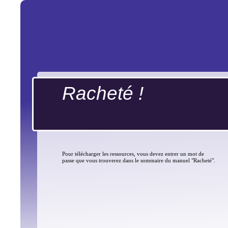
Racheté !
Pour télécharger les ressources, vous devez entrer un mot de
passe que vous trouverez dans le sommaire du manuel "Racheté".